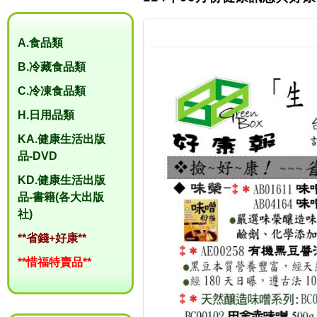
A.食品類
B.冷藏食品類
C.冷凍食品類
H.日用品類
KA.健康生活出版
品-DVD
KD.健康生活出版
品-書籍(各大出版
社)
**省錢+好康**
**惜福特賣品**