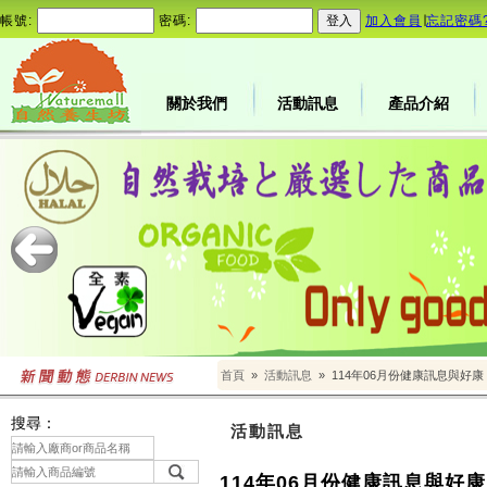
帳號:
密碼:
加入會員
∣
忘記密碼
關於我們
活動訊息
產品介紹
首頁
»
活動訊息
»
114年06月份健康訊息與好康
搜尋：
活動訊息
114年06月份健康訊息與好康