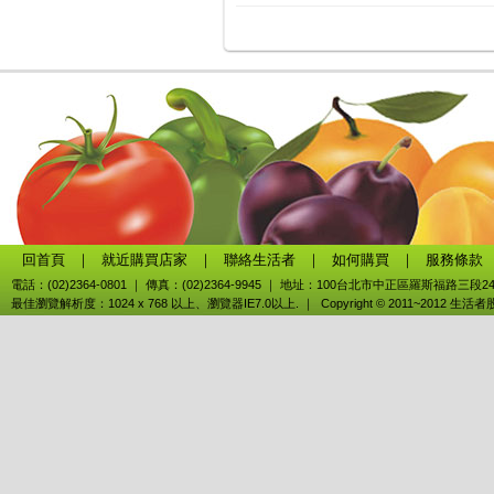
回首頁
｜
就近購買店家
｜
聯絡生活者
｜
如何購買
｜
服務條款
電話：(02)2364-0801 ｜ 傳真：(02)2364-9945 ｜ 地址：100台北市中正區羅斯福路三段2
最佳瀏覽解析度：1024 x 768 以上、瀏覽器IE7.0以上. ｜ Copyright © 2011~2012 生活者股份