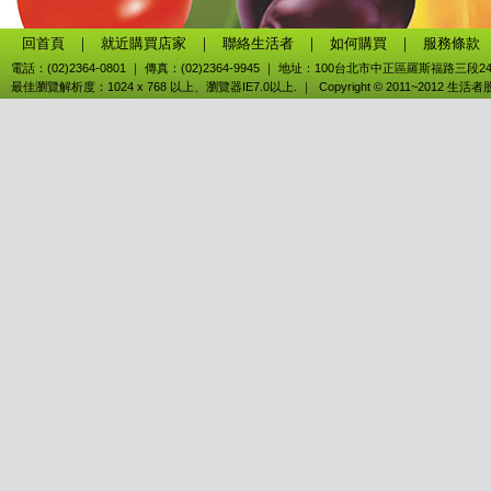
回首頁
｜
就近購買店家
｜
聯絡生活者
｜
如何購買
｜
服務條款
電話：(02)2364-0801 ｜ 傳真：(02)2364-9945 ｜ 地址：100台北市中正區羅斯福路三段2
最佳瀏覽解析度：1024 x 768 以上、瀏覽器IE7.0以上. ｜ Copyright © 2011~2012 生活者股份