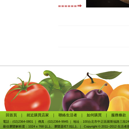
⇒
======
回首頁
｜
就近購買店家
｜
聯絡生活者
｜
如何購買
｜
服務條款
電話：(02)2364-0801 ｜ 傳真：(02)2364-9945 ｜ 地址：100台北市中正區羅斯福路三段2
最佳瀏覽解析度：1024 x 768 以上、瀏覽器IE7.0以上. ｜ Copyright © 2011~2012 生活者股份