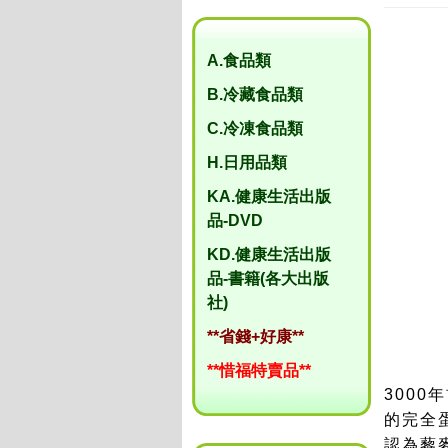
A.食品類
B.冷藏食品類
C.冷凍食品類
H.日用品類
KA.健康生活出版
品-DVD
KD.健康生活出版
品-書籍(各大出版
社)
**省錢+好康**
**惜福特賣品**
3000
的完全
認為藜