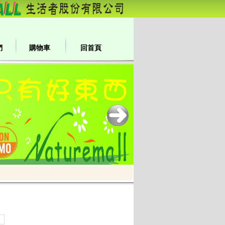
們
購物車
回首頁