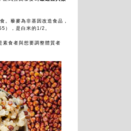
糧食。藜麥為非基因改造食品，
5），是白米的1/2。
是素食者與想要調整體質者