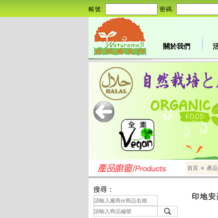
帳號:
密碼:
關於我們
首頁
»
產品
搜尋：
印地安