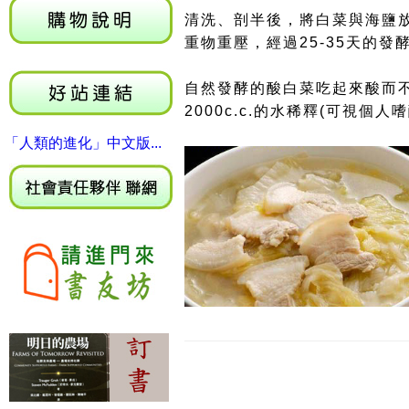
清洗、剖半後，將白菜與海鹽
重物重壓，經過25-35天的發
自然發酵的酸白菜吃起來酸而
2000c.c.的水稀釋(可視
「人類的進化」中文版...