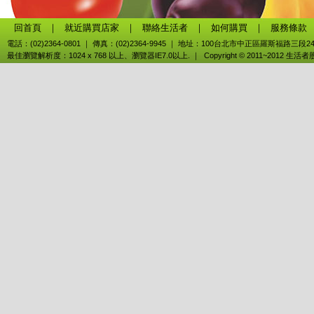
回首頁
｜
就近購買店家
｜
聯絡生活者
｜
如何購買
｜
服務條款
電話：(02)2364-0801 ｜ 傳真：(02)2364-9945 ｜ 地址：100台北市中正區羅斯福路三段2
最佳瀏覽解析度：1024 x 768 以上、瀏覽器IE7.0以上. ｜ Copyright © 2011~2012 生活者股份