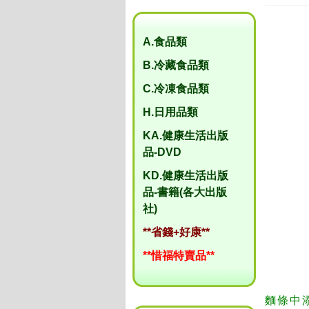
A.食品類
B.冷藏食品類
C.冷凍食品類
H.日用品類
KA.健康生活出版
品-DVD
KD.健康生活出版
品-書籍(各大出版
社)
**省錢+好康**
**惜福特賣品**
麵條中