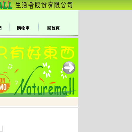
們
購物車
回首頁