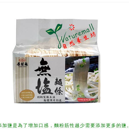
添加鹽是為了增加口感，麵粉筋性越少需要添加更多的鹽