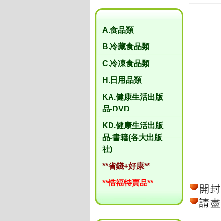
A.食品類
B.冷藏食品類
C.冷凍食品類
H.日用品類
KA.健康生活出版
品-DVD
KD.健康生活出版
品-書籍(各大出版
社)
**省錢+好康**
**惜福特賣品**
開封
請盡