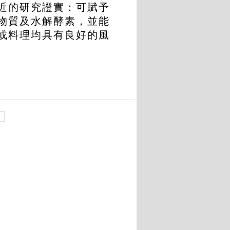
近的研究證實：可賦予
物質及水解酵素，並能
或料理均具有良好的風