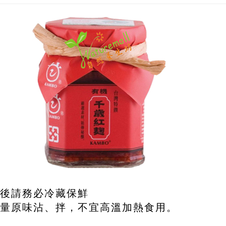
後請務必冷藏保鮮
量原味沾、拌，不宜高溫加熱食用。