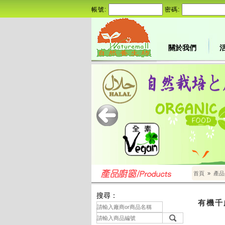
帳號:
密碼:
關於我們
首頁
»
產品
搜尋：
有機千