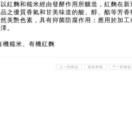
是以紅麴和糯米經由發酵作用所釀造，紅麴在新
食品之優質香氣和甘美味道的酸、醇、酯等芳香
天然美艷色素，具有抑菌防腐作用；應用於加工
色澤。
有機糯米、有機紅麴
上一則商品
返回列表
下一則商品