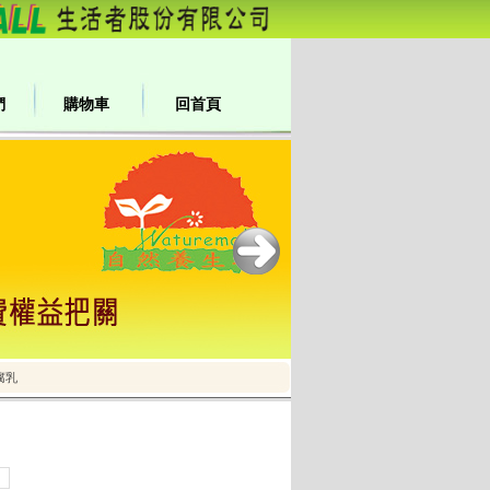
們
購物車
回首頁
腐乳