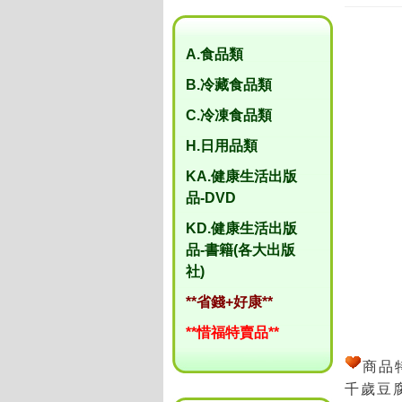
A.食品類
B.冷藏食品類
C.冷凍食品類
H.日用品類
KA.健康生活出版
品-DVD
KD.健康生活出版
品-書籍(各大出版
社)
**省錢+好康**
**惜福特賣品**
商品
千歲豆