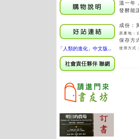
溫一年
發酵能
成份：
原產地：
保存方
「人類的進化」中文版...
使用方式