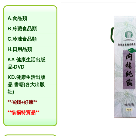
A.食品類
B.冷藏食品類
C.冷凍食品類
H.日用品類
KA.健康生活出版
品-DVD
KD.健康生活出版
品-書籍(各大出版
社)
**省錢+好康**
**惜福特賣品**