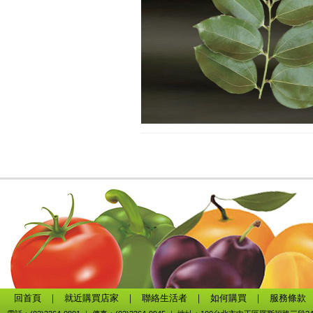
回首頁
｜
就近購買店家
｜
聯絡生活者
｜
如何購買
｜
服務條款