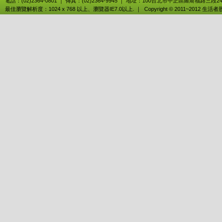
電話：(02)2364-0801 ｜ 傳真：(02)2364-9945 ｜ 地址：100台北市中正區羅斯福路三段2
最佳瀏覽解析度：1024 x 768 以上、瀏覽器IE7.0以上. ｜ Copyright © 2011~2012 生活者股份